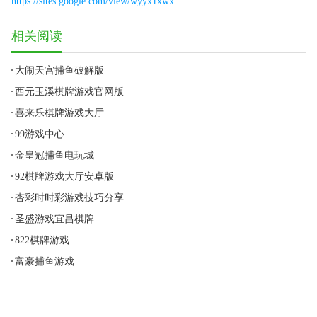
https://sites.google.com/view/wyyx1xwx
相关阅读
大闹天宫捕鱼破解版
西元玉溪棋牌游戏官网版
喜来乐棋牌游戏大厅
99游戏中心
金皇冠捕鱼电玩城
92棋牌游戏大厅安卓版
杏彩时时彩游戏技巧分享
圣盛游戏宜昌棋牌
822棋牌游戏
富豪捕鱼游戏