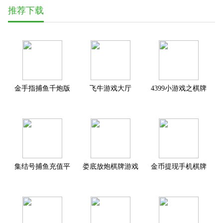
推荐下载
金手指捕鱼千炮版
飞牛游戏大厅
4399小游戏之棋牌
集结号捕鱼充值平
娄底放炮棋牌游戏
金币提现手机棋牌
台
游戏