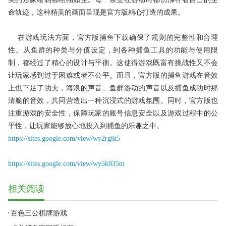
命轨迹，这种精美的画面呈现是官方版精心打造的成果。
在游戏玩法方面，官方版捕鱼下载确保了规则的完整性和合理
性。从鱼群的种类与分值设定，到各种捕鱼工具的功能与使用限
制，都经过了精心的设计与平衡。这使得游戏既富有挑战性又不会
让玩家感到过于困难或者不公平。而且，官方版的捕鱼游戏在音效
上也下足了功夫，海浪的声音、鱼群游动的声音以及捕鱼成功时那
清脆的音效，共同营造出一种沉浸式的游戏氛围。同时，官方版也
注重游戏的安全性，保障玩家的账号信息安全以及游戏过程中的公
平性，让玩家能够放心地投入到捕鱼的乐趣之中。
https://sites.google.com/view/wy2rgik5
https://sites.google.com/view/wy5k835m
相关阅读
百色三公棋牌游戏