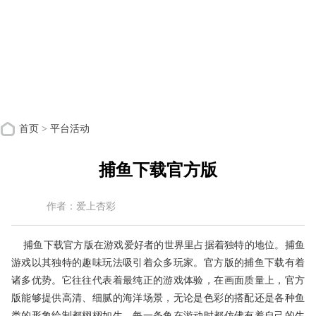
首页
>
平台活动
捕鱼下载官方版
作者：爱上杏彩
来源：本站原创
时间：2025-07-22 10:47:09
捕鱼下载官方版在游戏爱好者的世界里占据着独特的地位。捕鱼
游戏以其独特的趣味玩法吸引着众多玩家。官方版的捕鱼下载有着
诸多优势。它往往代表着最纯正的游戏体验，在画面质量上，官方
版能够提供高清、细腻的海洋场景，无论是色彩的搭配还是各种鱼
类的形象绘制都栩栩如生。每一条鱼在游动时都仿佛有着自己的生