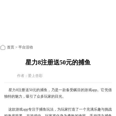
首页
>
平台活动
星力8注册送50元的捕鱼
作者：爱上杏彩
来源：本站原创
时间：2025-08-04 10:42:56
星力8注册送50元的捕鱼，乃是一款备受瞩目的游戏app。它凭借
独特的魅力，吸引了众多玩家的目光。
这款游戏app专注于捕鱼玩法，为玩家打造了一个充满乐趣与挑战
的海底世界。在游戏中，玩家将化身为勇敢的渔民，手持强力捕鱼