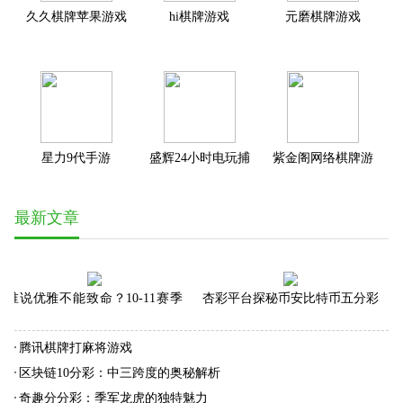
久久棋牌苹果游戏
hi棋牌游戏
元磨棋牌游戏
星力9代手游
盛辉24小时电玩捕
紫金阁网络棋牌游
鱼
戏中心
最新文章
谁说优雅不能致命？10-11赛季
杏彩平台探秘币安比特币五分彩
的贝尔巴托夫，用金靴证明自己
的四星组选奥秘
腾讯棋牌打麻将游戏
区块链10分彩：中三跨度的奥秘解析
奇趣分分彩：季军龙虎的独特魅力