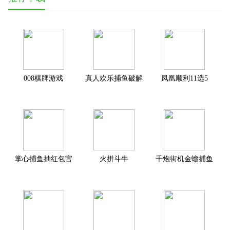
008棋牌游戏
真人欢乐捕鱼破解
凤凰顺利11选5
版
掌心捕鱼抽红包官
火拼斗牛
千炮街机金蟾捕鱼
方版