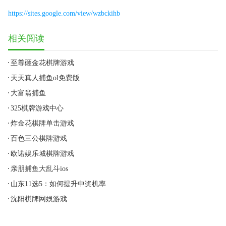
https://sites.google.com/view/wzbckihb
相关阅读
至尊砸金花棋牌游戏
天天真人捕鱼ol免费版
大富翁捕鱼
325棋牌游戏中心
炸金花棋牌单击游戏
百色三公棋牌游戏
欧诺娱乐城棋牌游戏
亲朋捕鱼大乱斗ios
山东11选5：如何提升中奖机率
沈阳棋牌网娛游戏