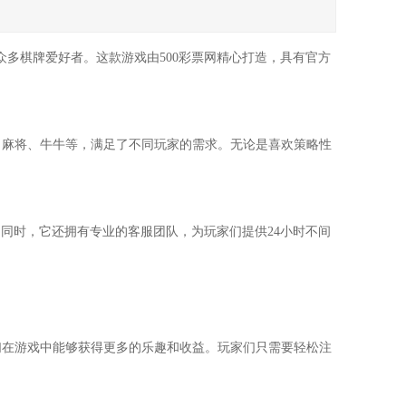
众多棋牌爱好者。这款游戏由500彩票网精心打造，具有官方
、麻将、牛牛等，满足了不同玩家的需求。无论是喜欢策略性
同时，它还拥有专业的客服团队，为玩家们提供24小时不间
们在游戏中能够获得更多的乐趣和收益。玩家们只需要轻松注