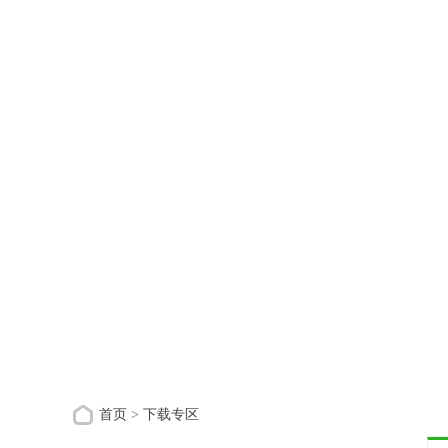
首页
>
下载专区