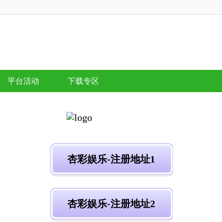
平台活动
下载专区