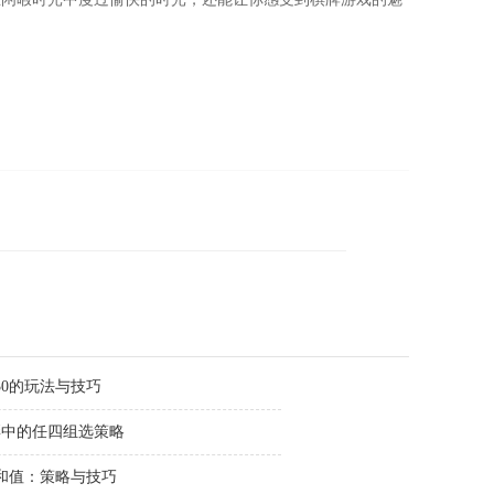
30的玩法与技巧
彩中的任四组选策略
选和值：策略与技巧