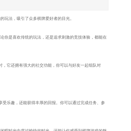
富的玩法，吸引了众多棋牌爱好者的目光。
无论你是喜欢传统的玩法，还是追求刺激的竞技体验，都能在
时，它还拥有强大的社交功能，你可以与好友一起组队对
享受乐趣，还能获得丰厚的回报。你可以通过完成任务、参
在闲暇时光中度过愉快的时光，还能让你感受到棋牌游戏的魅