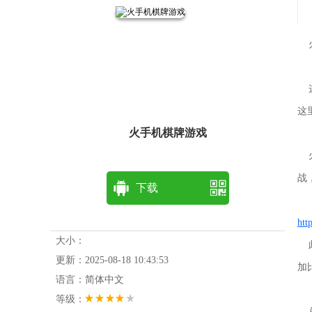
火
这
这
火手机棋牌游戏
火
战
下载
htt
大小：
此
更新：2025-08-18 10:43:53
加
语言：简体中文
等级：
总