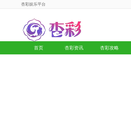
杏彩娱乐平台
首页
杏彩资讯
杏彩攻略