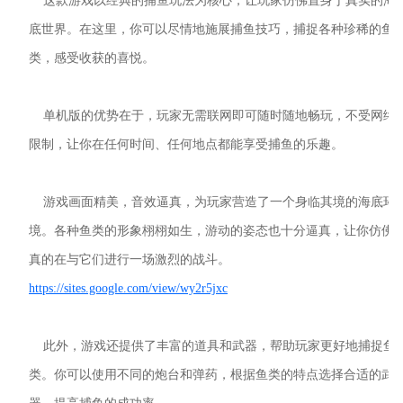
这款游戏以经典的捕鱼玩法为核心，让玩家仿佛置身于真实的海
底世界。在这里，你可以尽情地施展捕鱼技巧，捕捉各种珍稀的鱼
类，感受收获的喜悦。
单机版的优势在于，玩家无需联网即可随时随地畅玩，不受网络
限制，让你在任何时间、任何地点都能享受捕鱼的乐趣。
游戏画面精美，音效逼真，为玩家营造了一个身临其境的海底环
境。各种鱼类的形象栩栩如生，游动的姿态也十分逼真，让你仿佛
真的在与它们进行一场激烈的战斗。
https://sites.google.com/view/wy2r5jxc
此外，游戏还提供了丰富的道具和武器，帮助玩家更好地捕捉鱼
类。你可以使用不同的炮台和弹药，根据鱼类的特点选择合适的武