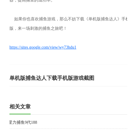
器，提高捕鱼的成功率。
如果你也喜欢捕鱼游戏，那么不妨下载《单机版捕鱼达人》手机
版，来一场刺激的捕鱼之旅吧！
https://sites.google.com/view/wy73hdu1
单机版捕鱼达人下载手机版游戏截图
相关文章
星力捕鱼9代188