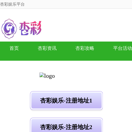
杏彩娱乐平台
首页
杏彩资讯
杏彩攻略
平台活动