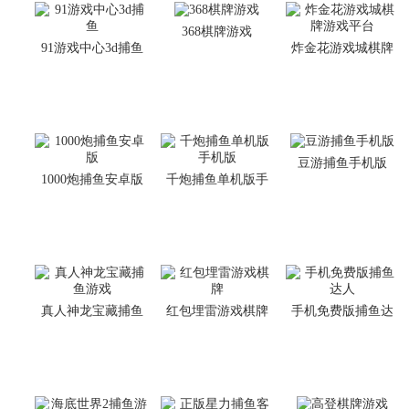
368棋牌游戏
91游戏中心3d捕鱼
炸金花游戏城棋牌
游戏平台
豆游捕鱼手机版
1000炮捕鱼安卓版
千炮捕鱼单机版手
机版
真人神龙宝藏捕鱼
红包埋雷游戏棋牌
手机免费版捕鱼达
游戏
人