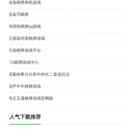
波洛棋牌单机游戏
送金币棋牌
跑得快棋牌qq游戏
元游面对面棋牌游戏
元游棋牌游戏平台
153棋牌游戏中心
探索哈希分分彩中的任二直选玩法
葫芦牛牛棋牌游戏
西元玉溪棋牌游戏官网版
人气下载推荐