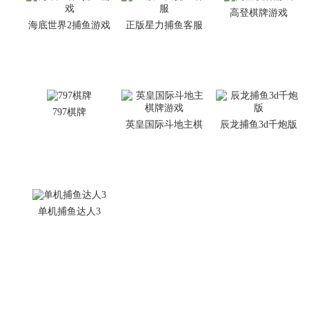
高登棋牌游戏
海底世界2捕鱼游戏
正版星力捕鱼客服
797棋牌
英皇国际斗地主棋
辰龙捕鱼3d千炮版
牌游戏
单机捕鱼达人3