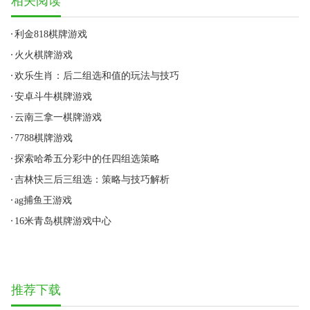
相关阅读
利金818棋牌游戏
火火棋牌游戏
欢乐生肖：后二组选和值的玩法与技巧
安卓斗牛棋牌游戏
云南三拿一棋牌游戏
7788棋牌游戏
探索哈希五分彩中的任四组选策略
吉林快三后三组选：策略与技巧解析
ag捕鱼王游戏
16米青岛棋牌游戏中心
推荐下载