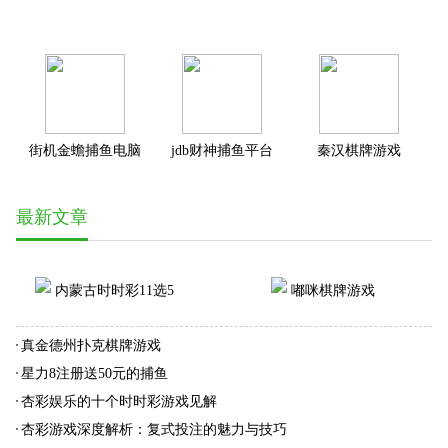
包版
费版
街机金蟾捕鱼电脑
jdb财神捕鱼平台
秦汉棋牌游戏
版
最新文章
内蒙古时时彩11选5
嘟咪棋牌游戏
真金德州扑克棋牌游戏
星力8注册送50元的捕鱼
杏彩娱乐的十个时时彩游戏见解
杏彩游戏深度解析：复式投注的魅力与技巧