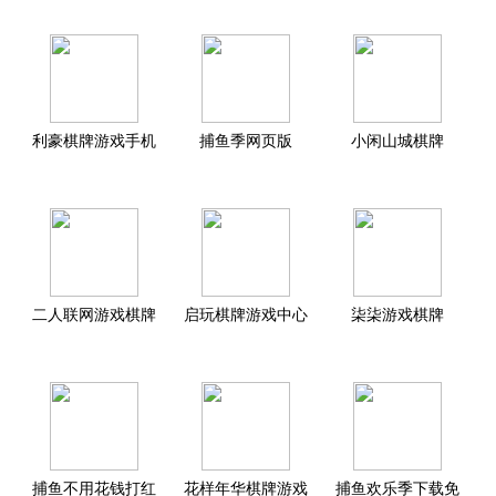
利豪棋牌游戏手机
捕鱼季网页版
小闲山城棋牌
板
二人联网游戏棋牌
启玩棋牌游戏中心
柒柒游戏棋牌
捕鱼不用花钱打红
花样年华棋牌游戏
捕鱼欢乐季下载免